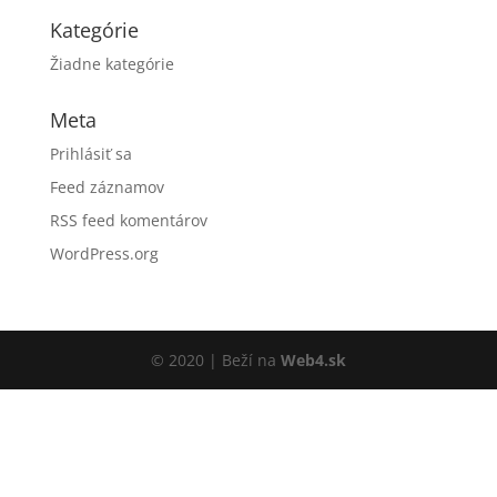
Kategórie
Žiadne kategórie
Meta
Prihlásiť sa
Feed záznamov
RSS feed komentárov
WordPress.org
© 2020 | Beží na
Web4.sk